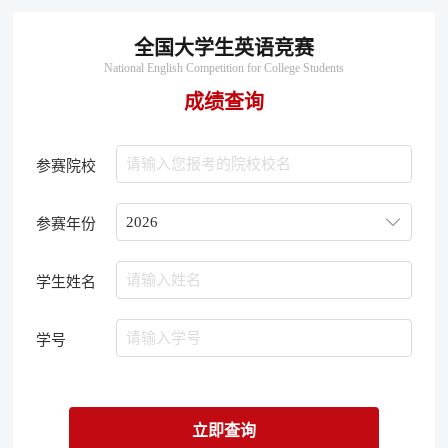
全国大学生英语竞赛
National English Competition for College Students
成绩查询
请输入您报考的院校校名
参赛院校

参赛年份
请输入姓名
学生姓名
请输入学号
学号
立即查询